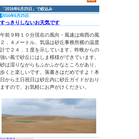
「
2016年6月25日
」で絞込み
2016年6月25日
すっきりしないお天気です
午前９時１０分現在の風向・風速は南西の風
２．４メートル、気温は砂丘事務所横の温度
計で２４．１度を示しています。昨晩からの
強い風で砂丘にはしま模様ができています。
砂は湿りながらもふかふかなところがあり、
歩くと楽しいです。落書きはだめですよ！本
日から土日祝日は砂丘内に砂丘ガイドがおり
ますので、お気軽にお声がけください。