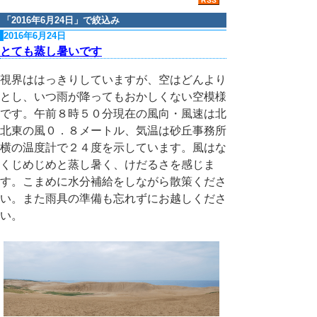
「
2016年6月24日
」で絞込み
2016年6月24日
とても蒸し暑いです
視界ははっきりしていますが、空はどんより
とし、いつ雨が降ってもおかしくない空模様
です。午前８時５０分現在の風向・風速は北
北東の風０．８メートル、気温は砂丘事務所
横の温度計で２４度を示しています。風はな
くじめじめと蒸し暑く、けだるさを感じま
す。こまめに水分補給をしながら散策くださ
い。また雨具の準備も忘れずにお越しくださ
い。