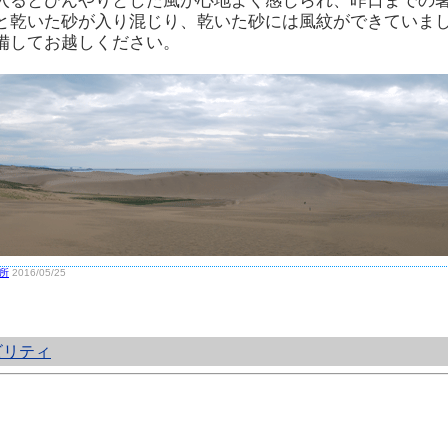
入るとひんやりとした風が心地よく感じられ、昨日までの
と乾いた砂が入り混じり、乾いた砂には風紋ができていま
備してお越しください。
所
2016/05/25
ビリティ