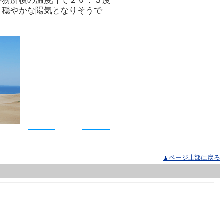
事務所横の温度計で２０．３度
り穏やかな陽気となりそうで
▲ページ上部に戻る