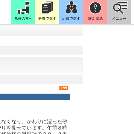
県外の方へ
分野で探す
組織で探す
防災 緊急
メニュー
えなくなり、かわりに湿った砂
がりを見せています。午前８時