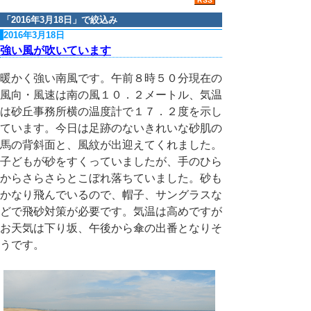
「
2016年3月18日
」で絞込み
2016年3月18日
強い風が吹いています
暖かく強い南風です。午前８時５０分現在の
風向・風速は南の風１０．２メートル、気温
は砂丘事務所横の温度計で１７．２度を示し
ています。今日は足跡のないきれいな砂肌の
馬の背斜面と、風紋が出迎えてくれました。
子どもが砂をすくっていましたが、手のひら
からさらさらとこぼれ落ちていました。砂も
かなり飛んでいるので、帽子、サングラスな
どで飛砂対策が必要です。気温は高めですが
お天気は下り坂、午後から傘の出番となりそ
うです。