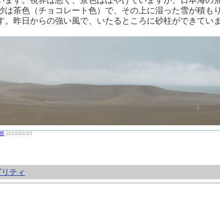
います。視界は悪く、景色はぼやけていますが、日本海の
砂は茶色（チョコレート色）で、その上に湿った雪が積も
す。昨日からの強い風で、いたるところに砂柱ができてい
所
2016/02/15
ビリティ