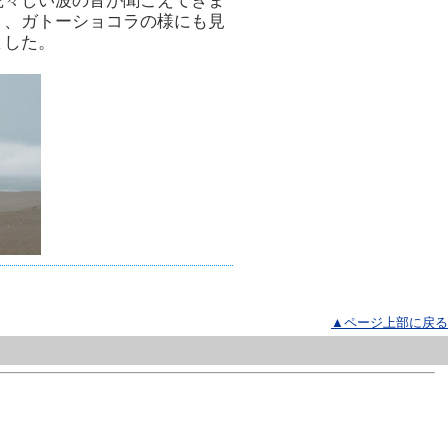
荒々しい波の音が聞こえてきま
り、ガトーショコラの様にも見
ました。
▲ページ上部に戻る