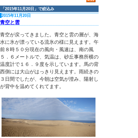
「
2015年11月20日
」で絞込み
2015年11月20日
青空と雲
青空が戻ってきました。青空と雲の層が、海
水に氷が漂っている流氷の様に見えます。午
前８時５０分現在の風向・風速は、南の風
５．６メートルで、気温は、砂丘事務所横の
温度計で１６．９度を示しています。馬の背
西側には大山がはっきり見えます。雨続きの
３日間でしたが、今朝は空気が澄み、陽射し
が背中を温めてくれてます。