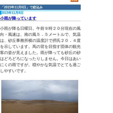
「
2015年11月8日
」で絞込み
2015年11月8日
小雨が降っています
小雨が降る日曜日。午前９時２０分現在の風
向・風速は、南の風５．５メートルで、気温
は、砂丘事務所横の温度計で摂氏２０．４度
を示しています。馬の背を目指す団体の観光
客の姿が見えました。雨が降っても砂丘の砂
はどろどろになったりしません。今日はあい
にくの雨ですが、穏やかな気温でとても過ご
しやすいです。