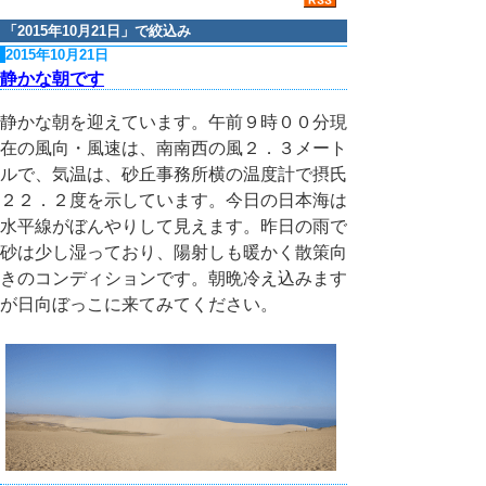
「
2015年10月21日
」で絞込み
2015年10月21日
静かな朝です
静かな朝を迎えています。午前９時００分現
在の風向・風速は、南南西の風２．３メート
ルで、気温は、砂丘事務所横の温度計で摂氏
２２．２度を示しています。今日の日本海は
水平線がぼんやりして見えます。昨日の雨で
砂は少し湿っており、陽射しも暖かく散策向
きのコンディションです。朝晩冷え込みます
が日向ぼっこに来てみてください。