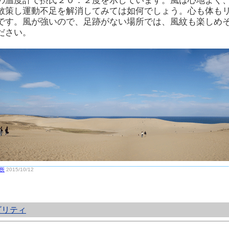
の温度計で摂氏２０．２度を示しています。風は心地よく
散策し運動不足を解消してみては如何でしょう。心も体も
です。風が強いので、足跡がない場所では、風紋も楽しめ
ださい。
所
2015/10/12
ビリティ