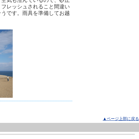
、空気も澄んでいるので、砂丘
リフレッシュされること間違い
そうです。雨具を準備してお越
▲ページ上部に戻る