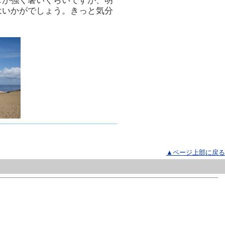
しが強く暑いくらいですが、明
はいかがでしょう。きっと気分
▲ページ上部に戻る