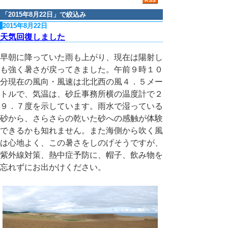
「
2015年8月22日
」で絞込み
2015年8月22日
天気回復しました
早朝に降っていた雨も上がり、現在は陽射し
も強く暑さが戻ってきました。午前９時１０
分現在の風向・風速は北北西の風４．５メー
トルで、気温は、砂丘事務所横の温度計で２
９．７度を示しています。雨水で湿っている
砂から、さらさらの乾いた砂への感触が体験
できるかも知れません。また海側から吹く風
は心地よく、この暑さをしのげそうですが、
紫外線対策、熱中症予防に、帽子、飲み物を
忘れずにお出かけください。