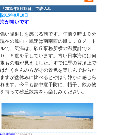
「
2015年8月18日
」で絞込み
2015年8月18日
海が青いです
強い陽射しを感じる朝です。午前９時１０分
現在の風向・風速は南南西の風１．８メート
ルで、気温は、砂丘事務所横の温度計で３
０．６度を示しています。青い日本海には何
隻もの船が見えました。すでに馬の背頂上で
はたくさんの方がその景色を楽しんでおられ
ますが盆休みに比べるとやはり静かに感じら
れます。今日も熱中症予防に、帽子、飲み物
を持って砂丘散策をお楽しみください。
砂丘事務所
2015/08/18