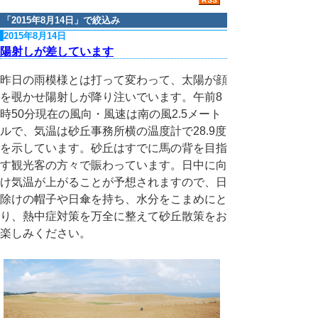
「
2015年8月14日
」で絞込み
2015年8月14日
陽射しが差しています
昨日の雨模様とは打って変わって、太陽が顔
を覗かせ陽射しが降り注いでいます。午前8
時50分現在の風向・風速は南の風2.5メート
ルで、気温は砂丘事務所横の温度計で28.9度
を示しています。砂丘はすでに馬の背を目指
す観光客の方々で賑わっています。日中に向
け気温が上がることが予想されますので、日
除けの帽子や日傘を持ち、水分をこまめにと
り、熱中症対策を万全に整えて砂丘散策をお
楽しみください。