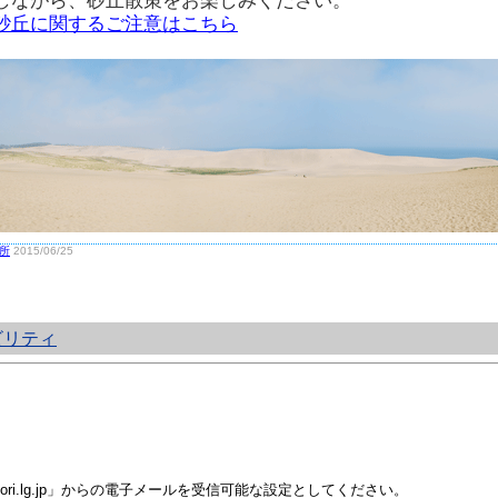
しながら、砂丘散策をお楽しみください。
砂丘に関するご注意はこちら
所
2015/06/25
ビリティ
i.lg.jp」からの電子メールを受信可能な設定としてください。