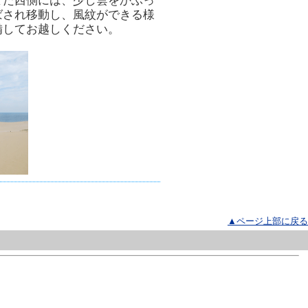
また西側には、少し雲をかぶっ
ばされ移動し、風紋ができる様
備してお越しください。
▲ページ上部に戻る