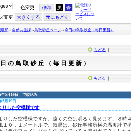
色変更
標準
黒
青
ズ変更
大
きくする
元
にもどす
環境部
自然共生課
鳥取砂丘ページ
今日の鳥取砂丘（毎日更新）
もどる
｜
今日の鳥取砂丘（毎日更新）
もどる
｜
15年5月19日
」で絞込み
5年5月19日
よりした空模様です
よりした空模様ですが、遠くの空は明るく見えます。８時
風１０．１メートルで、気温は、砂丘事務所横の温度計で