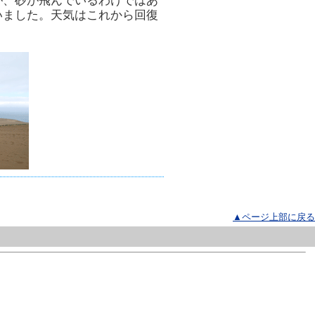
が、砂が飛んでいるわけではあ
いました。天気はこれから回復
▲ページ上部に戻る