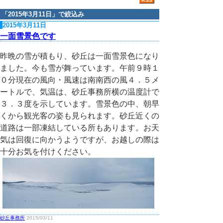
「
2015年3月11日
」で絞込み
2015年3月11日
一面雪景色です
昨晩の雪が積もり、砂丘は一面雪景色になり
ました。今も雪が舞っています。午前９時１
０分現在の風向・風速は南南西の風４．５メ
ートルで、気温は、砂丘事務所横の温度計で
３．３度を示しています。雪景色の中、朝早
くから観光客の姿も見られます。砂丘近くの
道路は一部凍結している所もあります。お天
気は回復に向かうようですが、お越しの際は
十分お気を付けください。
砂丘事務所
2015/03/11