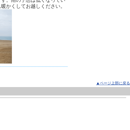
ます。雨の予想は低くなってい
れ暖かくしてお越しください。
▲ページ上部に戻る