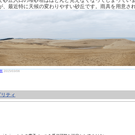
で砂丘入口の堆砂垣はほとんど見えなくなってしまってい
が、最近特に天候の変わりやすい砂丘です。雨具を用意さ
所
2015/03/06
ビリティ