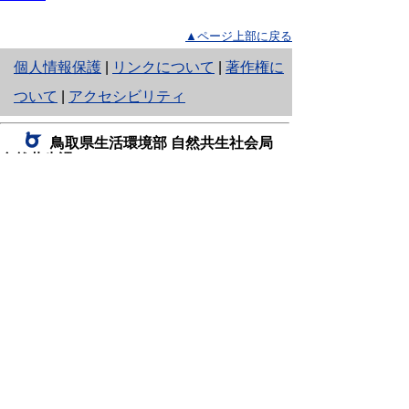
▲ページ上部に戻る
と
個人情報保護
|
リンクについて
|
著作権に
り
ついて
|
アクセシビリティ
ネ
鳥取県生活環境部 自然共生社会局
ッ
自然共生課
住所 〒680-8570
ト
鳥取県鳥取市東町1丁目220
へ
電話
0857-26-7199
ファクシミリ 0857-26-7561
の
E-mail
shizen-kyousei@pref.tottori.lg.jp
「メールでの問い合わせについてお願い」
ドメイン指定受信・拒否などの設定をされてい
る場合は、「@pref.tottori.lg.jp」からの電子メールを
受信可能な設定としてください。
鳥取砂丘レンジャー詰所
住所 〒689-0105
鳥取市福部町湯山2164-661