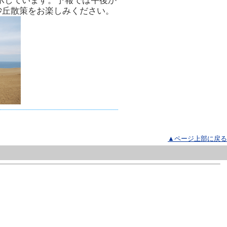
示しています。予報では午後か
砂丘散策をお楽しみください。
▲ページ上部に戻る