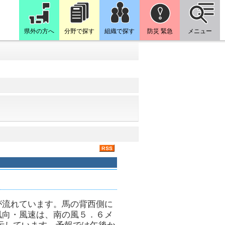
県外の方へ
分野で探す
組織で探す
防災 緊急
メニュー
が流れています。馬の背西側に
風向・風速は、南の風５．６メ