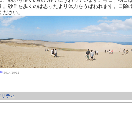
日、朝から多くの観光客でにぎわっています。今日、明日
す。砂丘を歩くのは思ったより体力をうばわれます。日除
ください。
所
2014/10/11
ビリティ