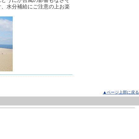
はどうにか台風の影響もなさそ
け、水分補給にご注意の上お楽
▲ページ上部に戻る