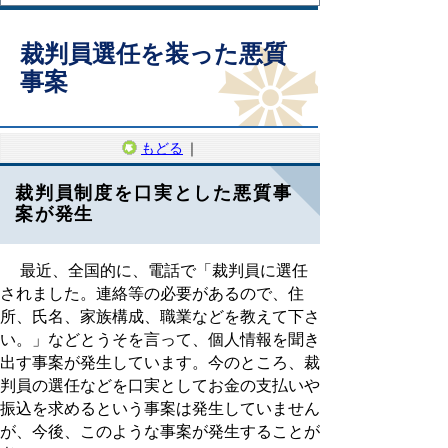
裁判員選任を装った悪質
事案
もどる
｜
裁判員制度を口実とした悪質事
案が発生
最近、全国的に、電話で「裁判員に選任
されました。連絡等の必要があるので、住
所、氏名、家族構成、職業などを教えて下さ
い。」などとうそを言って、個人情報を聞き
出す事案が発生しています。今のところ、裁
判員の選任などを口実としてお金の支払いや
振込を求めるという事案は発生していません
が、今後、このような事案が発生することが