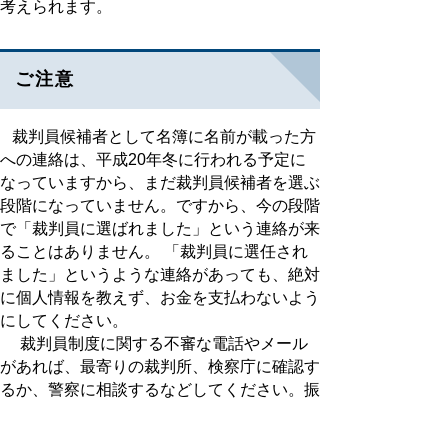
考えられます。
ご注意
裁判員候補者として名簿に名前が載った方
への連絡は、平成20年冬に行われる予定に
なっていますから、まだ裁判員候補者を選ぶ
段階になっていません。ですから、今の段階
で「裁判員に選ばれました」という連絡が来
ることはありません。 「裁判員に選任され
ました」というような連絡があっても、絶対
に個人情報を教えず、お金を支払わないよう
にしてください。
裁判員制度に関する不審な電話やメール
があれば、最寄りの裁判所、検察庁に確認す
るか、警察に相談するなどしてください。振
り込め詐欺の犯人は、様々な手口であなたの
お金を狙っていますので、被害に遭わないよ