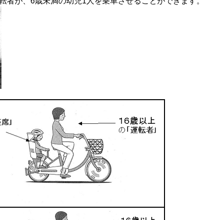
運転者が、6歳未満の幼児1人を乗車させることができます。