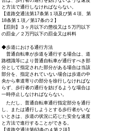
合は、歩行者の通行を妨げないような速度
と方法で通行しなければならない。
【道路交通法第17条第１項及び第４項、第
18条第１項／第17条の２】
【罰則】３ヶ月以下の懲役又は５万円以下
の罰金／２万円以下の罰金又は科料
◆歩道における通行方法
普通自転車が歩道を通行する場合は、道
路標識等により普通自転車が通行すべき部
分として指定された部分がある場合は当該
部分を、指定されていない場合は歩道の中
央から車道寄りの部分を徐行しなければな
らず、歩行者の通行を妨げるような場合は
一時停止しなければならない。
ただし、普通自転車通行指定部分を通行
し、または通行しようとする歩行者がいな
いときは、歩道の状況に応じた安全な速度
と方法で進行することができる。
【道路交通法第63条の４第２項】