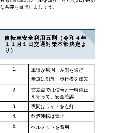
者も自転車のルールを知り、それぞれが適切
な共存を目指しましょう。
自転車安全利用五則（令和４年
１１月１日交通対策本部決定よ
り）
1.
車道が原則、左側を通行
歩道は例外、歩行者を優先
2.
交差点では信号と一時停止
を守って、安全確認
3.
夜間はライトを点灯
4.
飲酒運転は禁止
5.
ヘルメットを着用