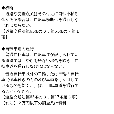
◆横断
道路や交差点又はその付近に自転車横断
帯がある場合は、自転車横断帯を通行しな
ければならない。
【道路交通法第63条の６，第63条の７第１
項】
◆自転車道の通行
普通自転車は、自転車道が設けられてい
る道路では、やむを得ない場合を除き、自
転車道を通行しなければならない。
普通自転車以外の二輪または三輪の自転
車（側車付きのもの及び車両をけん引して
いるものを除く。）は、自転車道を通行す
ることができる。
【道路交通法第63条の３，第17条第３項】
【罰則】２万円以下の罰金又は科料