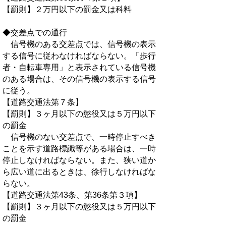
【罰則】２万円以下の罰金又は科料
◆交差点での通行
信号機のある交差点では、信号機の表示
する信号に従わなければならない。「歩行
者・自転車専用」と表示されている信号機
のある場合は、その信号機の表示する信号
に従う。
【道路交通法第７条】
【罰則】３ヶ月以下の懲役又は５万円以下
の罰金
信号機のない交差点で、一時停止すべき
ことを示す道路標識等がある場合は、一時
停止しなければならない。また、狭い道か
ら広い道に出るときは、徐行しなければな
らない。
【道路交通法第43条、第36条第３項】
【罰則】３ヶ月以下の懲役又は５万円以下
の罰金