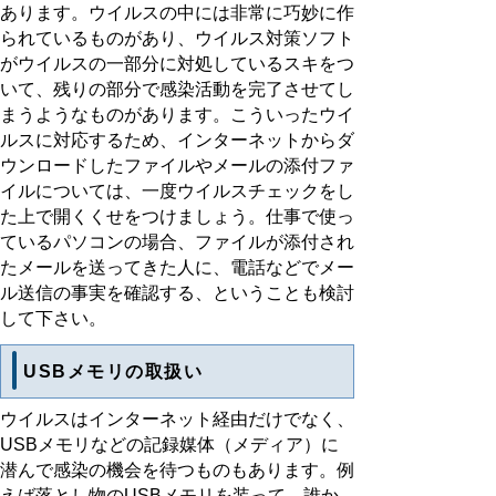
あります。ウイルスの中には非常に巧妙に作
られているものがあり、ウイルス対策ソフト
がウイルスの一部分に対処しているスキをつ
いて、残りの部分で感染活動を完了させてし
まうようなものがあります。こういったウイ
ルスに対応するため、インターネットからダ
ウンロードしたファイルやメールの添付ファ
イルについては、一度ウイルスチェックをし
た上で開くくせをつけましょう。仕事で使っ
ているパソコンの場合、ファイルが添付され
たメールを送ってきた人に、電話などでメー
ル送信の事実を確認する、ということも検討
して下さい。
USBメモリの取扱い
ウイルスはインターネット経由だけでなく、
USBメモリなどの記録媒体（メディア）に
潜んで感染の機会を待つものもあります。例
えば落とし物のUSBメモリを装って、誰か