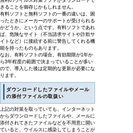
無料のウイルス対策ソフトがダウンロードで
きることを御存じかもしれません。
有料ソフトと無料ソフトの一番の違いは、困
ったときにメーカーのサポートが受けられる
かどうか、という点です。有料ソフトであれ
ば、危険なサイト（不当請求サイトや詐欺サ
イトなど）に接続する前に警告してくれる機
能を持ったものもあります。
なお、有料ソフトの場合、有効期限が1年か
ら3年程度の範囲で決まっていることが多い
ので、導入した後は定期的な更新が必要にな
ります。
ダウンロードしたファイルやメール
の添付ファイルの取扱い
上記の対策を取っていても、インターネット
からダウンロードしたファイルや、メールに
添付されてきたファイルなどを不用意に開い
ていると、ウイルスに感染してしまうことが