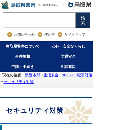
検
索
お問い合わせ
使い方
サイトマップ
鳥取県警察について
安心・安全なくらし
事件情報
交通安全
申請・手続き
相談窓口
現在の位置：
県警本部
生活安全
サイバー犯罪対策
セキュリティ対策
セキュリティ対策