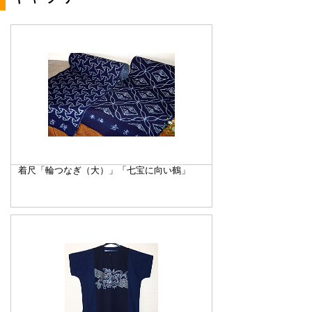
着尺「輪つなぎ（大）」「七宝に向い鶴」