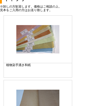
※卸しの方歓迎します。価格はご相談の上。
見本をご入用の方はお送り致します。
植物染手漉き和紙