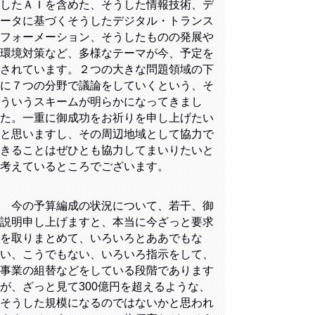
したＡＩを含めた、そうした情報技術、デ
ータに基づくそうしたデジタル・トランス
フォーメーション、そうしたものの発展や
環境対策など、多様なテーマが今、予定を
されています。２つの大きな問題領域の下
に７つの分野で議論をしていくという、そ
ういうスキームが明らかになってきまし
た。一重に御成功をお祈りを申し上げたい
と思いますし、その周辺地域として協力で
きることはぜひとも協力してまいりたいと
考えているところでございます。
今の予算編成の状況について、若干、御
説明申し上げますと、本当に今ざっと要求
を取りまとめて、いろいろとああでもな
い、こうでもない、いろいろ指示をして、
事業の組替などをしている段階であります
が、ざっと見て
300
億円を超えるような、
そうした規模になるのではないかと思われ