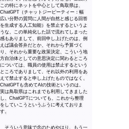
この特にネットを中心として鳥取県は、
ChatGPT（チャットジーピーティー：幅
広い分野の質問に人間が自然と感じる回答
を生成する人工知能）を禁止するというよ
うな、この単純化した話で流れてしまった
感もありまして、前回申し上げたのは、例
えば議会答弁だとか、それから予算づく
り、それから重要な政策決定、こういう地
方自治体としての意思決定に関わるところ
については、職員の使用は禁止するという
ところでありまして、それ以外の利用をあ
えて禁止すると申し上げたものではなく、
ChatGPTも含めてAIの技術というのは、
実は鳥取県はこれまでも利用してきました
し、ChatGPTについても、これから整理
をしていこうというふうに考えておりま
す。
そういう意味で念のためやはり、もう一