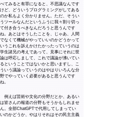
べてみると有罪になると、不思議なんです
けど、どういうプログラミングがしてある
のか私もよく分かりません。ただ、そうい
うツールなんだというふうに我々割り切っ
て付き合うべきなんだろうと思うんです
ね。あとはそうしたことを、じゃあ、人間
でなくて機械がやっていいのかどうかって
いうこれを訴えかけたかったっていうのは
学生諸兄の考えであって、見事にそれに世
論は呼応しまして、これで議論が沸いてい
るということではないかと思いますし、こ
ういう議論っていうのはやはりいろんな分
野でやっていく必要があると思うんです
ね。
例えば芸術や文化の分野だとか、あるい
は皆さんの報道の分野もそうかもしれませ
ん。全部ChatGPTで代用してしまってい
いのかどうか、やはりそれはその民主主義