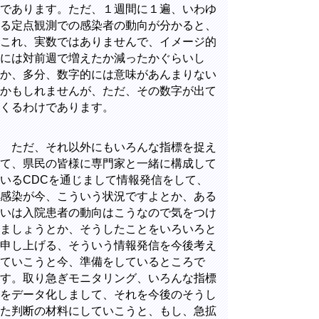
であります。ただ、１週間に１遍、いわゆ
る定点観測での感染者の動向が分かると、
これ、実数ではありませんで、イメージ的
には対前週で増えたか減ったかぐらいし
か、多分、数字的には意味があんまりない
かもしれませんが、ただ、その数字が出て
くるわけであります。
ただ、それ以外にもいろんな指標を捉え
て、県民の皆様に専門家と一緒に構成して
いるCDCを通じまして情報発信をして、
感染が今、こういう状況ですよとか、ある
いは入院患者の動向はこうなので気をつけ
ましょうとか、そうしたことをいろいろと
申し上げる、そういう情報発信を今後考え
ていこうと今、準備をしているところで
す。取り急ぎモニタリング、いろんな指標
をデータ化しまして、それを今後のそうし
た判断の材料にしていこうと、もし、急拡