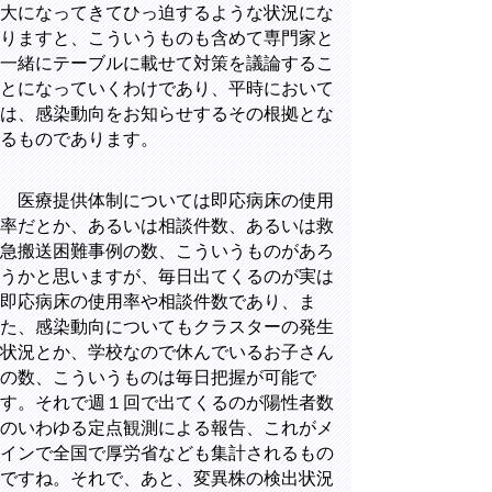
大になってきてひっ迫するような状況にな
りますと、こういうものも含めて専門家と
一緒にテーブルに載せて対策を議論するこ
とになっていくわけであり、平時において
は、感染動向をお知らせするその根拠とな
るものであります。
医療提供体制については即応病床の使用
率だとか、あるいは相談件数、あるいは救
急搬送困難事例の数、こういうものがあろ
うかと思いますが、毎日出てくるのが実は
即応病床の使用率や相談件数であり、ま
た、感染動向についてもクラスターの発生
状況とか、学校なので休んでいるお子さん
の数、こういうものは毎日把握が可能で
す。それで週１回で出てくるのが陽性者数
のいわゆる定点観測による報告、これがメ
インで全国で厚労省なども集計されるもの
ですね。それで、あと、変異株の検出状況