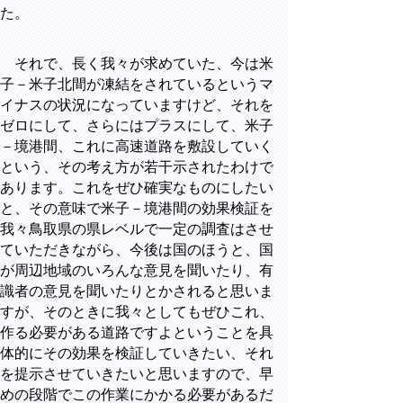
た。
それで、長く我々が求めていた、今は米
子－米子北間が凍結をされているというマ
イナスの状況になっていますけど、それを
ゼロにして、さらにはプラスにして、米子
－境港間、これに高速道路を敷設していく
という、その考え方が若干示されたわけで
あります。これをぜひ確実なものにしたい
と、その意味で米子－境港間の効果検証を
我々鳥取県の県レベルで一定の調査はさせ
ていただきながら、今後は国のほうと、国
が周辺地域のいろんな意見を聞いたり、有
識者の意見を聞いたりとかされると思いま
すが、そのときに我々としてもぜひこれ、
作る必要がある道路ですよということを具
体的にその効果を検証していきたい、それ
を提示させていきたいと思いますので、早
めの段階でこの作業にかかる必要があるだ