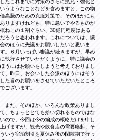
したこれまでに対策のさらに拡充・強化と
いうようなことなどを含めますと、この物
価高騰のための克服対策で、そのほかにも
ありますけれども、特に急いでやるものが
概ねこの１割ぐらい、
30
億円程度はある
だろうと思われます。これについては、議
会のほうに先議をお願いしたいと思いま
す。６月いっぱい審議が続きますが、早め
に執行させていただくように、特に議会の
ほうにはお願いをしようと考えておりまし
て、昨日、お会いした会派のほうにはそう
した旨のお願いをさせていただいたところ
でございます。
また、そのほか、いろんな政策ありまし
て、ちょっととても拾い切れるものではな
いので、今回は今の編成の概略だけを申し
上げますが、観光や飲食店の需要喚起、そ
ういう宿泊割引を夏休み後の閑散期で行っ