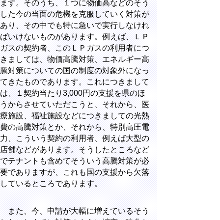
ます。そのうち、１つに物価高などのそう
した今の当面の危機を克服していく対策が
あり、その中でも特に急いで実行しなけれ
ばいけないものがあります。例えば、ＬＰ
ガスの契約者、このＬＰガスの利用者につ
きましては、物価高騰対策、エネルギー高
騰対策についての国の制度の対象外になっ
てきたものであります。これにつきまして
は、１契約当たり
3,000
円の支援を県のほ
うからさせていただこうと、それから、医
療施設、福祉施設などにつきましての光熱
費の高騰対策とか、それから、特別高圧電
力、こういう契約の利用者、例えば大型の
店舗などがあります。そうしたところなど
でテナントも含めてそういう高騰対策が必
要でありますが、これも国の支援から欠落
しているところであります。
また、今、申請が大幅に増えているそう