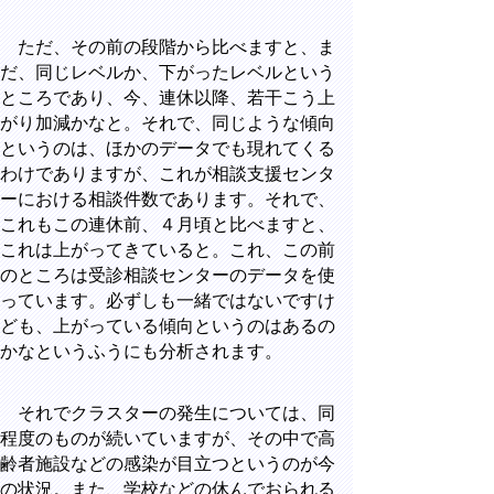
ただ、その前の段階から比べますと、ま
だ、同じレベルか、下がったレベルという
ところであり、今、連休以降、若干こう上
がり加減かなと。それで、同じような傾向
というのは、ほかのデータでも現れてくる
わけでありますが、これが相談支援センタ
ーにおける相談件数であります。それで、
これもこの連休前、４月頃と比べますと、
これは上がってきていると。これ、この前
のところは受診相談センターのデータを使
っています。必ずしも一緒ではないですけ
ども、上がっている傾向というのはあるの
かなというふうにも分析されます。
それでクラスターの発生については、同
程度のものが続いていますが、その中で高
齢者施設などの感染が目立つというのが今
の状況。また、学校などの休んでおられる