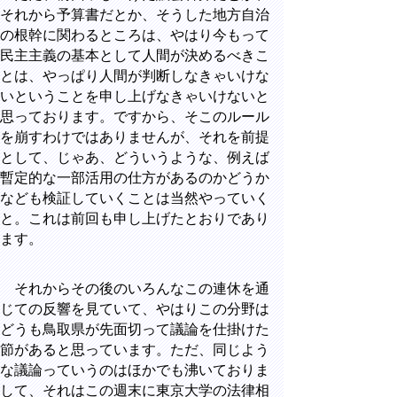
それから予算書だとか、そうした地方自治
の根幹に関わるところは、やはり今もって
民主主義の基本として人間が決めるべきこ
とは、やっぱり人間が判断しなきゃいけな
いということを申し上げなきゃいけないと
思っております。ですから、そこのルール
を崩すわけではありませんが、それを前提
として、じゃあ、どういうような、例えば
暫定的な一部活用の仕方があるのかどうか
なども検証していくことは当然やっていく
と。これは前回も申し上げたとおりであり
ます。
それからその後のいろんなこの連休を通
じての反響を見ていて、やはりこの分野は
どうも鳥取県が先面切って議論を仕掛けた
節があると思っています。ただ、同じよう
な議論っていうのはほかでも沸いておりま
して、それはこの週末に東京大学の法律相