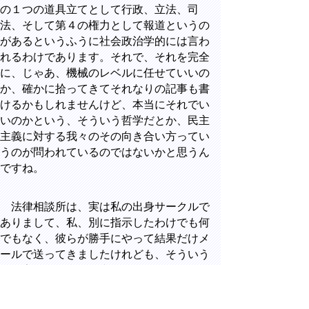
の１つの道具立てとして行政、立法、司
法、そして第４の権力として報道というの
があるというふうに社会政治学的には言わ
れるわけであります。それで、それを完全
に、じゃあ、機械のレベルに任せていいの
か、確かに拾ってきてそれなりの記事も書
けるかもしれませんけど、本当にそれでい
いのかという、そういう哲学だとか、民主
主義に対する我々のその向き合い方ってい
うのが問われているのではないかと思うん
ですね。
法律相談所は、実は私の出身サークルで
ありまして、私、別に指示したわけでも何
でもなく、彼らが勝手にやって結果だけメ
ールで送ってきましたけれども、そういう
私も実は、舞台で役者をやっていまして、
ホームから突き落とされるドラマなんです
けども、そこの二枚目男性役で出たことが