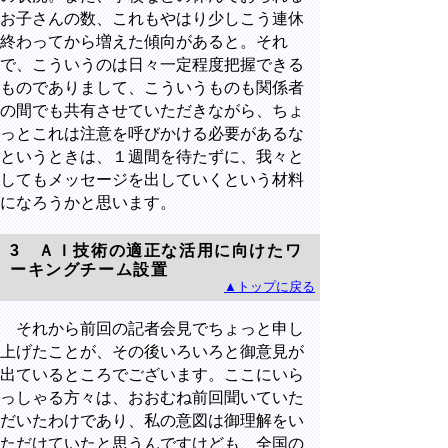
お子さんの数、これもやはり少しこう連休
終わってから増えた傾向があると。それ
で、こういうのは日々一定程度把握できる
ものでありまして、こういうものも関係者
の間でも共有させていただきながら、ちょ
っとこれは注意を呼びかける必要があるな
というときは、１週間を待たずに、我々と
してもメッセージを出していくという材料
になろうかと思います。
3
ＡＩ技術の適正な活用に向けたワ
ーキングチーム設置
▲トップに戻る
それから前回の記者会見でちょっと申し
上げたことが、その後いろいろと御意見が
出ているところでございます。ここにいら
っしゃる方々は、おおむね前回聞いていた
だいたわけであり、私の意図は御理解をい
ただけていたと思うんですけども、全国の