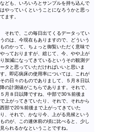
なども、いろいろとサンプルを持ち込んで
はやっていくということになろうかと思っ
てます。
それで、この毎日出てくるデータってい
うのは、今現在もありますので、どういう
ものかって、ちょっと御覧いただく意味で
やっておりますが、総じて、今、やや上が
り加減になってきているというその観測デ
ータと思っていただければいいと思いま
す。即応病床の使用率については、これが
その日々のものでありまして、５月８日以
降の計測値がこちらであります。それで、
５月８日以降ですね、中部で
30
％前後ま
で上がってきていたり、それで、それから
西部で
20
％前後まで上がってきていた
り、それで、かなり今、上がる兆候という
ものが、この連休前の頃に比べると、少し
見られるかなということですね。