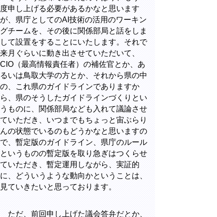
度申し上げる必要があるかなと思います
が、県庁としてのAI技術の活用のワーキン
グチームを、その後に関係部局と話をしま
して設置をすることにいたします。それで
来月ぐらいに動き出させていただいて、
CIO（最高情報責任者）の補佐官とか、あ
るいは鳥取大学の方とか、それから県の中
の、これ県のガイドラインでありますか
ら、県のそうしたガイドラインづくりとい
うものに、関係部局なども入れて議論させ
ていただき、いつまでもちょっと宙ぶらり
んの状態でいるのもどうかなと思いますの
で、暫定版のガイドライン、県庁のルール
というものの暫定版を取り急ぎはつくらせ
ていただき、暫定運用しながら、実証的
に、どういうような動向かということは、
見ていきたいと思っております。
ただ、前回申し上げた議会答弁だとか、