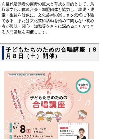
次世代活動者の裾野の拡大と育成を目的として、鳥
取県文化団体連合会・加盟団体と協力し、幼児・児
童・生徒を対象に、文化芸術の楽しさを気軽に体験
できる、または文化芸術活動を始めて間もない初心
者が興味・関心・知識等をさらに深めることができ
る入門講座を開催します。
子どもたちのための合唱講座（８
月８日（土）開催）