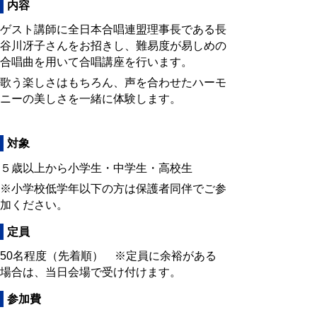
内容
ゲスト講師に全日本合唱連盟理事長である長
谷川冴子さんをお招きし、難易度が易しめの
合唱曲を用いて合唱講座を行います。
歌う楽しさはもちろん、声を合わせたハーモ
ニーの美しさを一緒に体験します。
対象
５歳以上から小学生・中学生・高校生
※小学校低学年以下の方は保護者同伴でご参
加ください。
定員
50名程度（先着順） ※定員に余裕がある
場合は、当日会場で受け付けます。
参加費