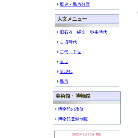
歴史・民俗分野
人文メニュー
旧石器・縄文・弥生時代
古墳時代
古代～中世
近世
近現代
民俗
美術館・博物館
博物館の改修
博物館登録制度