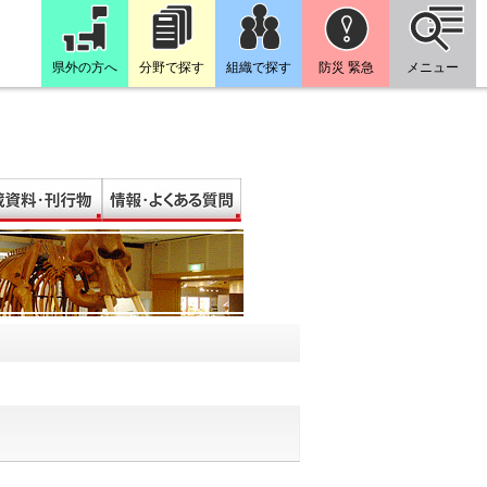
県外の方へ
分野で探す
組織で探す
防災 緊急
メニュー