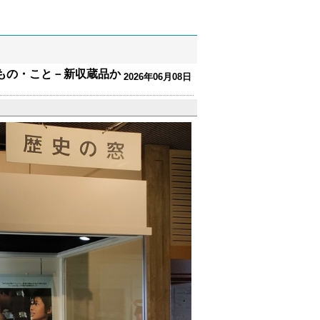
もの・こと－新収蔵品か
2026年06月08日