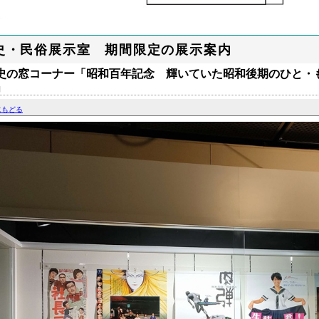
史・民俗展示室 期間限定の展示案内
史の窓コーナー「昭和百年記念 輝いていた昭和後期のひと・
」
にもどる