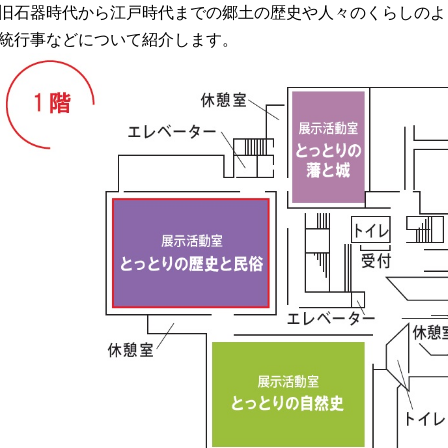
旧石器時代から江戸時代までの郷土の歴史や人々のくらしのよ
統行事などについて紹介します。