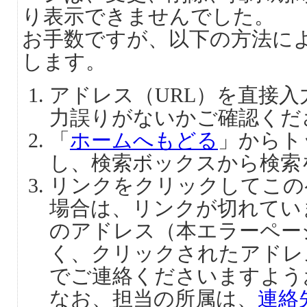
り表示できませんでした。
お手数ですが、以下の方法に
します。
アドレス（URL）を直接
力誤りがないかご確認くだ
「
ホームへもどる
」からト
し、検索ボックスから検索
リンクをクリックしてこの
場合は、リンクが切れてい
のアドレス（本エラーペー
く、クリックされたアドレ
でご連絡くださいますよう
なお、担当の所属は、
連絡