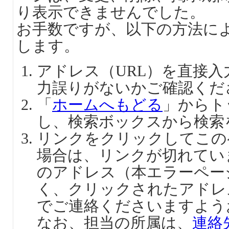
り表示できませんでした。
お手数ですが、以下の方法に
します。
アドレス（URL）を直接
力誤りがないかご確認くだ
「
ホームへもどる
」からト
し、検索ボックスから検索
リンクをクリックしてこの
場合は、リンクが切れてい
のアドレス（本エラーペー
く、クリックされたアドレ
でご連絡くださいますよう
なお、担当の所属は、
連絡