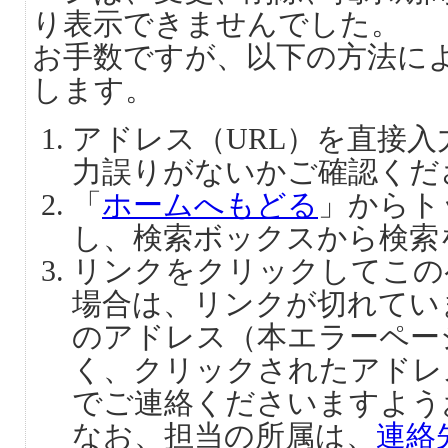
り表示できませんでした。
お手数ですが、以下の方法に
します。
アドレス（URL）を直接
力誤りがないかご確認くだ
「
ホームへもどる
」からト
し、検索ボックスから検索
リンクをクリックしてこの
場合は、リンクが切れてい
のアドレス（本エラーペー
く、クリックされたアドレ
でご連絡くださいますよう
なお、担当の所属は、
連絡