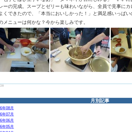
レーの完成。スープとゼリーも味わいながら、全員で見事にカ
よくできたので、「本当においしかった！」と満足感いっぱ
のメニューは何かな？今から楽しみです。
/28
月別記事
26年08月
26年07月
26年06月
26年05月