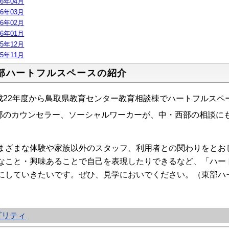
26年04月
26年03月
26年02月
26年01月
25年12月
25年11月
部ハートフルスペースの紹介
成22年度から鳥取県教育センター教育相談棟でハートフルスペ
部のカウンセラー、ソーシャルワーカーが、中・西部の相談に
まざまな体験や家族以外のスタッフ、利用者との関わりをとお
なこと・興味あることで自己を表現したりできるなど、「ハー
にしていきたいです。ぜひ、見学においでください。（東部ハ
ビリティ