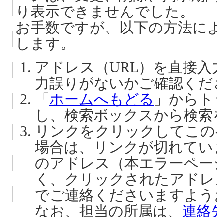
り表示できませんでした。
お手数ですが、以下の方法に
します。
アドレス（URL）を直接
力誤りがないかご確認くだ
「
ホームへもどる
」からト
し、検索ボックスから検索
リンクをクリックしてこの
場合は、リンクが切れてい
のアドレス（本エラーペー
く、クリックされたアドレ
でご連絡くださいますよう
なお、担当の所属は、
連絡