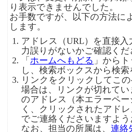
り表示できませんでした。
お手数ですが、以下の方法に
します。
アドレス（URL）を直接
力誤りがないかご確認くだ
「
ホームへもどる
」からト
し、検索ボックスから検索
リンクをクリックしてこの
場合は、リンクが切れてい
のアドレス（本エラーペー
く、クリックされたアドレ
でご連絡くださいますよう
なお、担当の所属は、
連絡