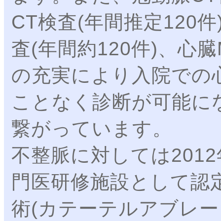
CT検査(年間推定120
査(年間約120件)、心臓
の充実により入院での
ことなく診断が可能に
繋がっています。
不整脈に対しては201
門医研修施設として認
術(カテーテルアブレー