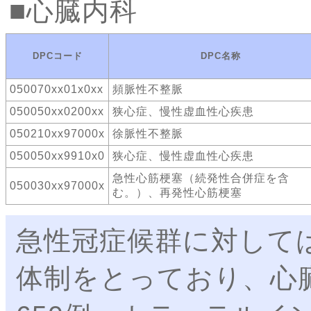
心臓内科
DPCコード
DPC名称
050070xx01x0xx
頻脈性不整脈
050050xx0200xx
狭心症、慢性虚血性心疾患
050210xx97000x
徐脈性不整脈
050050xx9910x0
狭心症、慢性虚血性心疾患
急性心筋梗塞（続発性合併症を含
050030xx97000x
む。）、再発性心筋梗塞
急性冠症候群に対しては3
体制をとっており、心