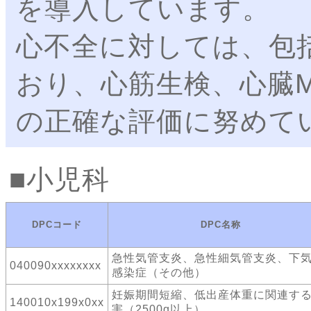
を導入しています。
心不全に対しては、包
おり、心筋生検、心臓M
の正確な評価に努めて
小児科
DPCコード
DPC名称
急性気管支炎、急性細気管支炎、下
040090xxxxxxxx
感染症（その他）
妊娠期間短縮、低出産体重に関連す
140010x199x0xx
害（2500g以上）