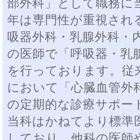
部外科」として職務に
年は専門性が重視され
吸器外科・乳腺外科・
の医師で「呼吸器・乳
を行っております。従
において「心臓血管外
の定期的な診療サポー
当科はかねてより標準
しており、他科の医師