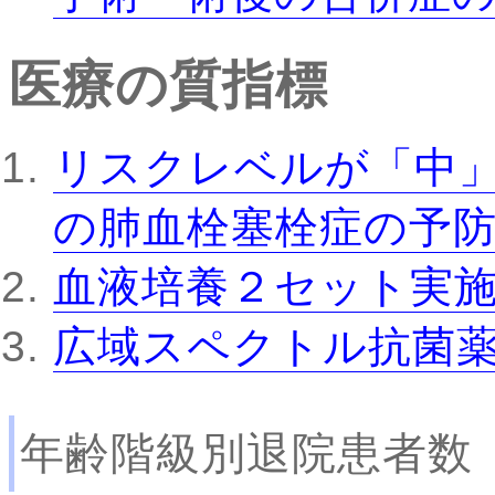
医療の質指標
リスクレベルが「中
の肺血栓塞栓症の予
血液培養２セット実
広域スペクトル抗菌
年齢階級別退院患者数