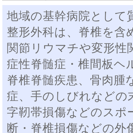
地域の基幹病院として
整形外科は、脊椎を含
関節リウマチや変形性
症性脊髄症・椎間板ヘ
脊椎脊髄疾患、骨肉腫
症、手のしびれなどの
字靭帯損傷などのスポ
断・脊椎損傷などの外