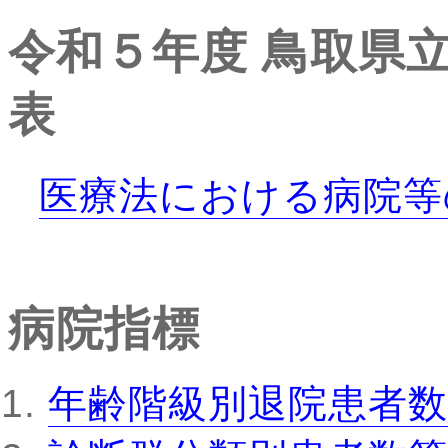
令和５年度
鳥取県
表
医療法における病院等
病院指標
年齢階級別退院患者数