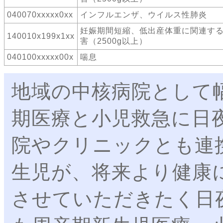
040070xxxxx0xx
インフルエンザ、ウイルス性肺炎
妊娠期間短縮、低出産体重に関連す
140010x199x1xx
害（2500g以上）
040100xxxxx00x
喘息
地域の中核病院として
期医療と小児救急に日
院やクリニックとも連
生児が、将来より健康
させていただきたく日