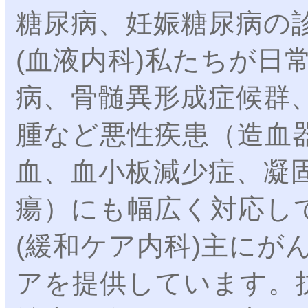
糖尿病、妊娠糖尿病の
(血液内科)私たちが日
病、骨髄異形成症候群
腫など悪性疾患（造血
血、血小板減少症、凝
瘍）にも幅広く対応し
(緩和ケア内科)主にが
アを提供しています。