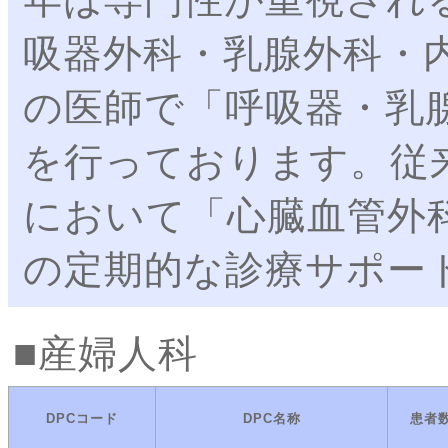
吸器外科・乳腺外科・
の医師で「呼吸器・乳
を行っております。従
において「心臓血管外
の定期的な診療サポー
産婦人科
DPCコード
DPC名称
患者