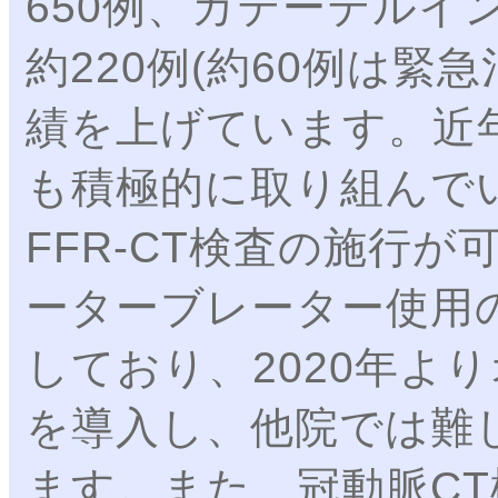
650例、カテーテルイ
約220例(約60例は緊
績を上げています。近
も積極的に取り組んで
FFR-CT検査の施行
ーターブレーター使用
しており、2020年よ
を導入し、他院では難
ます。また、冠動脈CT検