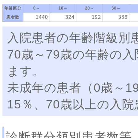
年齢区分
0～
10～
20～
30～
1440
324
192
366
患者数
入院患者の年齢階級別
70歳～79歳の年齢の
ます。
未成年の患者（0歳～1
15％、70歳以上の入
診断群分類別患者数等