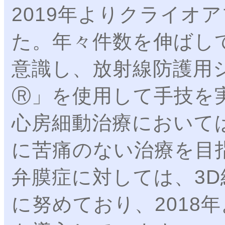
2019年よりクライオ
た。年々件数を伸ばし
意識し、放射線防護用
Ⓡ」を使用して手技を
心房細動治療において
に苦痛のない治療を目
弁膜症に対しては、3
に努めており、2018