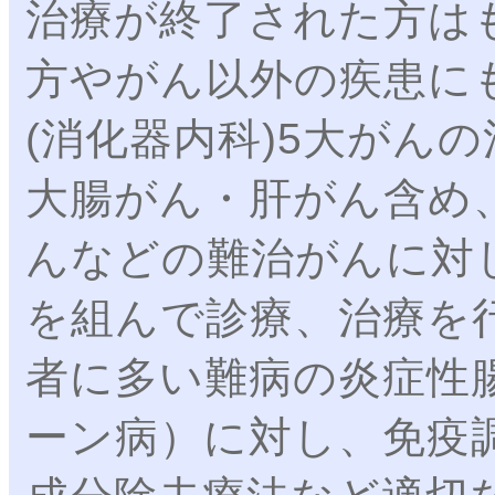
治療が終了された方は
方やがん以外の疾患に
(消化器内科)5大がん
大腸がん・肝がん含め
んなどの難治がんに対
を組んで診療、治療を
者に多い難病の炎症性
ーン病）に対し、免疫