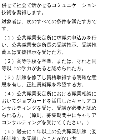
併せて社会で活かせるコミュニケーション
技術を習得します。
対象者は、次のすべての条件を満たす方で
す。
（１）公共職業安定所に求職の申込みを行
い、公共職業安定所長の受講指示、受講推
薦又は支援指示を受けた方。
（２）高等学校を卒業、または、それと同
等以上の学力があると認められた方。
（３）訓練を修了し資格取得する明確な意
思を有し、正社員就職を希望する方。
（４）公共職業安定所における職業相談に
おいてジョブカードを活用したキャリアコ
ンサルティングを受け、受講が必要と認め
られる方。（原則、募集期間中にキャリア
コンサルティングを受けてください。）
（５）過去に１年以上の公共職業訓練（委
託訓練）を受講したことがない方。