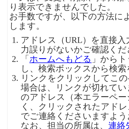
り表示できませんでした。
お手数ですが、以下の方法に
します。
アドレス（URL）を直接
力誤りがないかご確認くだ
「
ホームへもどる
」からト
し、検索ボックスから検索
リンクをクリックしてこの
場合は、リンクが切れてい
のアドレス（本エラーペー
く、クリックされたアドレ
でご連絡くださいますよう
なお、担当の所属は、
連絡