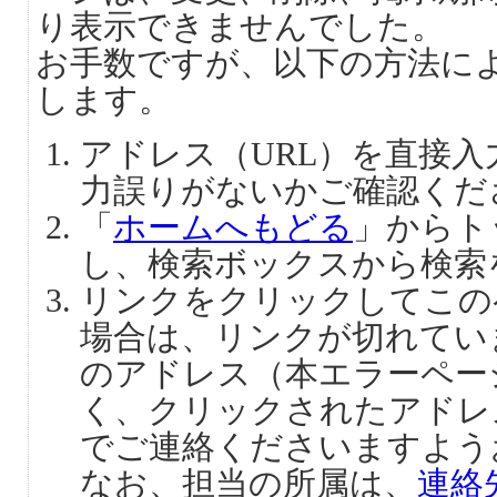
り表示できませんでした。
お手数ですが、以下の方法に
します。
アドレス（URL）を直接
力誤りがないかご確認くだ
「
ホームへもどる
」からト
し、検索ボックスから検索
リンクをクリックしてこの
場合は、リンクが切れてい
のアドレス（本エラーペー
く、クリックされたアドレ
でご連絡くださいますよう
なお、担当の所属は、
連絡