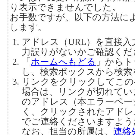
り表示できませんでした。
お手数ですが、以下の方法に
します。
アドレス（URL）を直接
力誤りがないかご確認くだ
「
ホームへもどる
」からト
し、検索ボックスから検索
リンクをクリックしてこの
場合は、リンクが切れてい
のアドレス（本エラーペー
く、クリックされたアドレ
でご連絡くださいますよう
なお、担当の所属は、
連絡