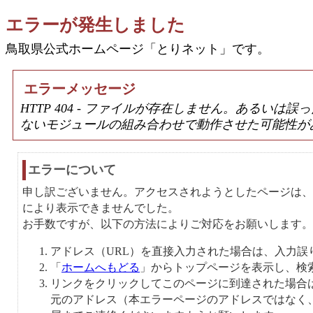
エラーが発生しました
鳥取県公式ホームページ「とりネット」です。
エラーメッセージ
HTTP 404 - ファイルが存在しません。あるい
ないモジュールの組み合わせで動作させた可能性が
エラーについて
申し訳ございません。アクセスされようとしたページは、
により表示できませんでした。
お手数ですが、以下の方法によりご対応をお願いします。
アドレス（URL）を直接入力された場合は、入力誤
「
ホームへもどる
」からトップページを表示し、検
リンクをクリックしてこのページに到達された場合
元のアドレス（本エラーページのアドレスではなく