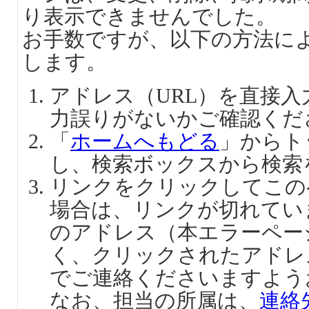
り表示できませんでした。
お手数ですが、以下の方法に
します。
アドレス（URL）を直接
力誤りがないかご確認くだ
「
ホームへもどる
」からト
し、検索ボックスから検索
リンクをクリックしてこの
場合は、リンクが切れてい
のアドレス（本エラーペー
く、クリックされたアドレ
でご連絡くださいますよう
なお、担当の所属は、
連絡