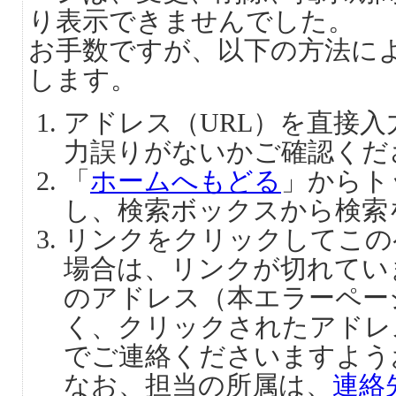
り表示できませんでした。
お手数ですが、以下の方法に
します。
アドレス（URL）を直接
力誤りがないかご確認くだ
「
ホームへもどる
」からト
し、検索ボックスから検索
リンクをクリックしてこの
場合は、リンクが切れてい
のアドレス（本エラーペー
く、クリックされたアドレ
でご連絡くださいますよう
なお、担当の所属は、
連絡