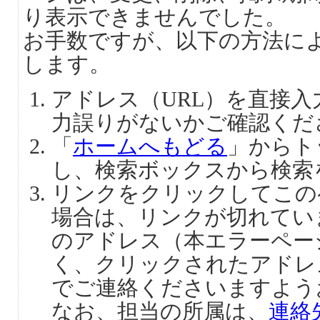
り表示できませんでした。
お手数ですが、以下の方法に
します。
アドレス（URL）を直接
力誤りがないかご確認くだ
「
ホームへもどる
」からト
し、検索ボックスから検索
リンクをクリックしてこの
場合は、リンクが切れてい
のアドレス（本エラーペー
く、クリックされたアドレ
でご連絡くださいますよう
なお、担当の所属は、
連絡