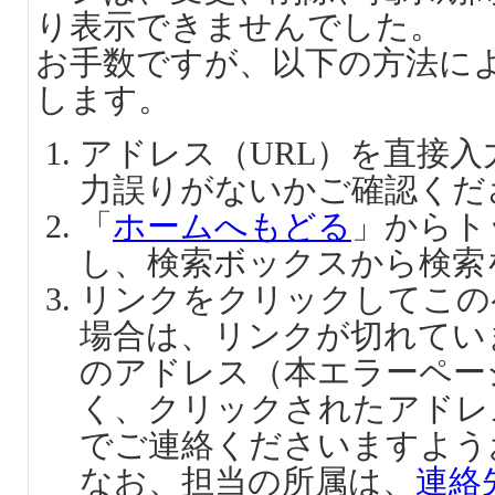
り表示できませんでした。
お手数ですが、以下の方法に
します。
アドレス（URL）を直接
力誤りがないかご確認くだ
「
ホームへもどる
」からト
し、検索ボックスから検索
リンクをクリックしてこの
場合は、リンクが切れてい
のアドレス（本エラーペー
く、クリックされたアドレ
でご連絡くださいますよう
なお、担当の所属は、
連絡