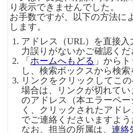
り表示できませんでした。
お手数ですが、以下の方法に
します。
アドレス（URL）を直接
力誤りがないかご確認くだ
「
ホームへもどる
」からト
し、検索ボックスから検索
リンクをクリックしてこの
場合は、リンクが切れてい
のアドレス（本エラーペー
く、クリックされたアドレ
でご連絡くださいますよう
なお、担当の所属は、
連絡