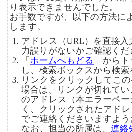
り表示できませんでした。
お手数ですが、以下の方法に
します。
アドレス（URL）を直接
力誤りがないかご確認くだ
「
ホームへもどる
」からト
し、検索ボックスから検索
リンクをクリックしてこの
場合は、リンクが切れてい
のアドレス（本エラーペー
く、クリックされたアドレ
でご連絡くださいますよう
なお、担当の所属は、
連絡