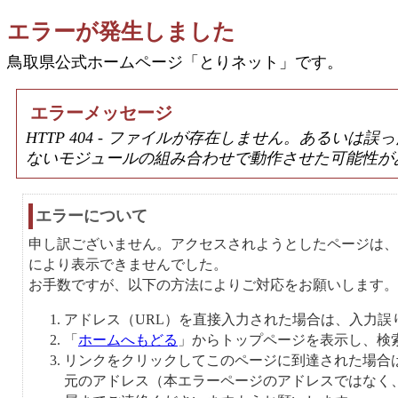
エラーが発生しました
鳥取県公式ホームページ「とりネット」です。
エラーメッセージ
HTTP 404 - ファイルが存在しません。あるい
ないモジュールの組み合わせで動作させた可能性が
エラーについて
申し訳ございません。アクセスされようとしたページは、
により表示できませんでした。
お手数ですが、以下の方法によりご対応をお願いします。
アドレス（URL）を直接入力された場合は、入力誤
「
ホームへもどる
」からトップページを表示し、検
リンクをクリックしてこのページに到達された場合
元のアドレス（本エラーページのアドレスではなく